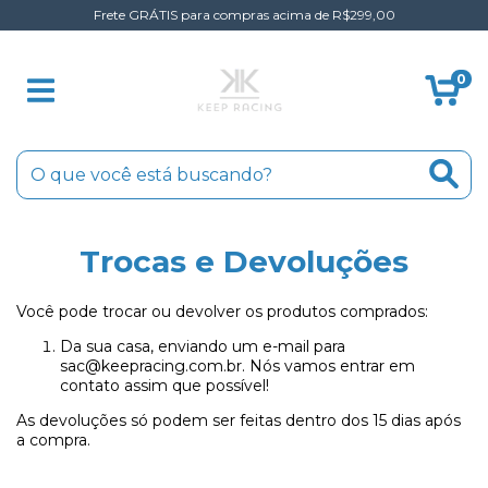
Frete GRÁTIS para compras acima de R$299,00
0
Trocas e Devoluções
Você pode trocar ou devolver os produtos comprados:
Da sua casa, enviando um e-mail para
sac@keepracing.com.br
. Nós vamos entrar em
contato assim que possível!
As devoluções só podem ser feitas dentro dos 15 dias após
a compra.