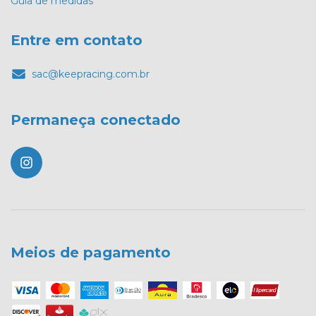
Guia de medidas
Entre em contato
sac@keepracing.com.br
Permaneça conectado
Meios de pagamento